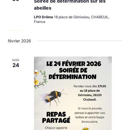
Soirée de détermination sur les
abeilles
LPO Drôme
18 place de Génissieu, CHABEUIL,
France
février 2026
MAR
24