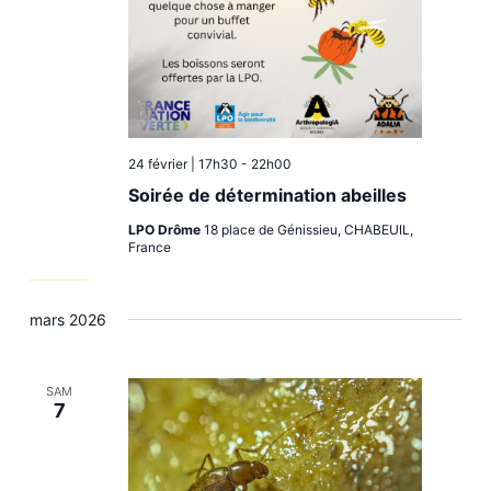
24 février | 17h30
-
22h00
Soirée de détermination abeilles
LPO Drôme
18 place de Génissieu, CHABEUIL,
France
mars 2026
SAM
7