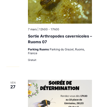
7 mars | 12h00
-
17h00
Sortie Arthropodes cavernicoles –
Ruoms 07
Parking Ruoms
Parking du Grazel, Ruoms,
France
Gratuit
VEN
27